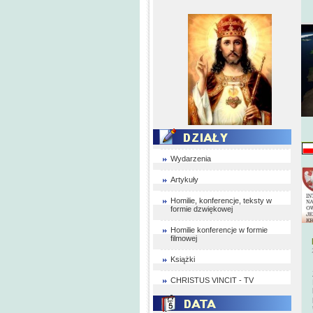
Wydarzenia
Artykuły
Homilie, konferencje, teksty w
formie dzwiękowej
Homilie konferencje w formie
filmowej
Książki
CHRISTUS VINCIT - TV