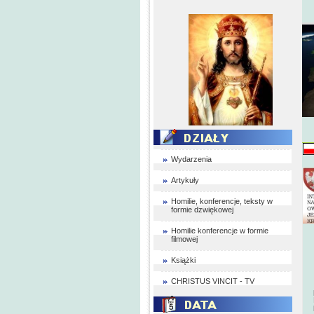
Wydarzenia
Artykuły
Homilie, konferencje, teksty w
formie dzwiękowej
Homilie konferencje w formie
filmowej
Książki
CHRISTUS VINCIT - TV