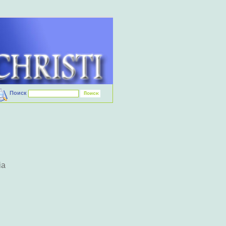
Поиск
ia