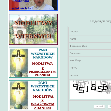
следующем рис
гендер
Name
Фамилия, Имя
Ваш отец
Имя Отца:
Город
регион