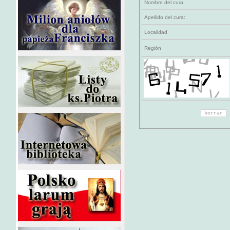
Nombre del cura
Apellido del cura:
Localidad
Región