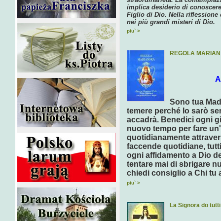
implica desiderio di conoscere 
Figlio di Dio. Nella riflession
nei più grandi misteri di Dio.
piu` >
REGOLA MARIAN
A
Sono tua Mad
temere perché Io sarò se
accadrà. Benedici ogni gi
nuovo tempo per fare un'o
quotidianamente attravers
faccende quotidiane, tutti
ogni affidamento a Dio d
tentare mai di sbrigare n
chiedi consiglio a Chi tu 
piu` >
La Signora do tutti