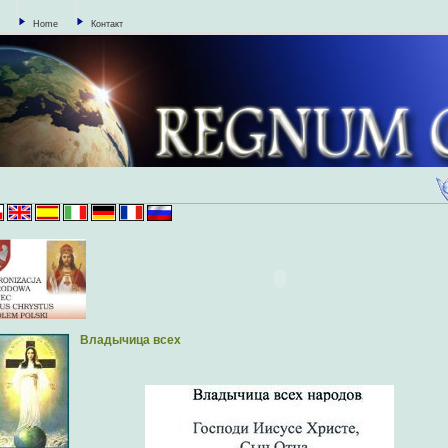
Home
Контакт
Владычица всех