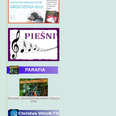
Интернет, персональный приход Христа-
Царя