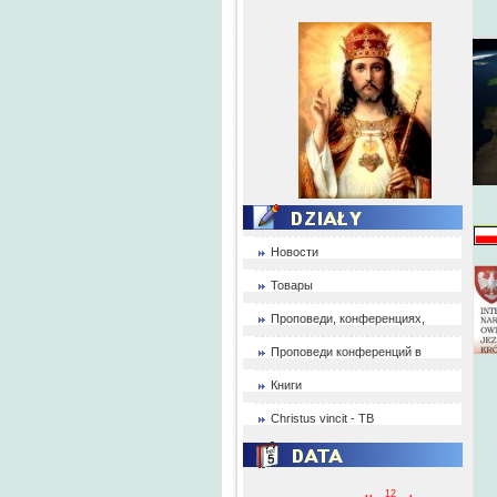
Новости
Товары
Проповеди, конференциях,
Проповеди конференций в
Книги
Christus vincit - ТВ
12