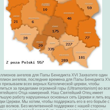
ллионов ангелов для Папы Бенедикта XVI Захватите один
ллион ангелов, последние времена для Папы Бенедикта XV
 призываем всех верных Католической церкви, чтобы
литься за пределами огромной горы (Ultramontanism) во вс
ятейшего Отца намерений. Наш Святейший Отец имеет
льшую работу нарушенных основных сеть Церкви и лить во
дки Церкви. Мы хотим, чтобы поддержать его в его борьбе с
адо волков. Без молитвенной поддержки с нашей стороны