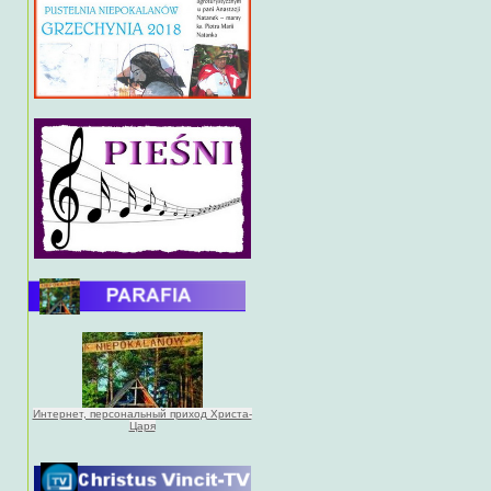
Интернет, персональный приход Христа-
Царя