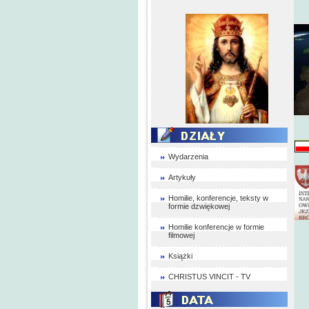
Wydarzenia
Artykuły
Homilie, konferencje, teksty w
formie dzwiękowej
Homilie konferencje w formie
filmowej
Książki
CHRISTUS VINCIT - TV