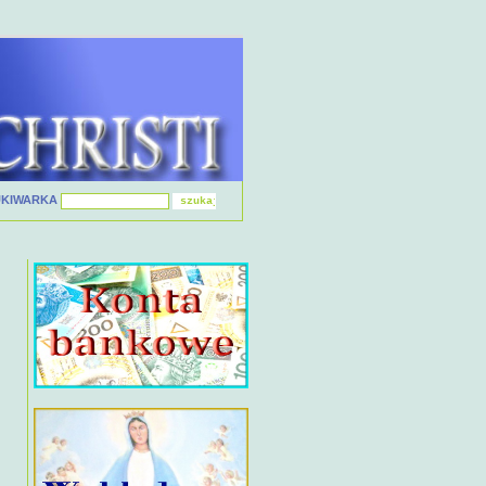
UKIWARKA