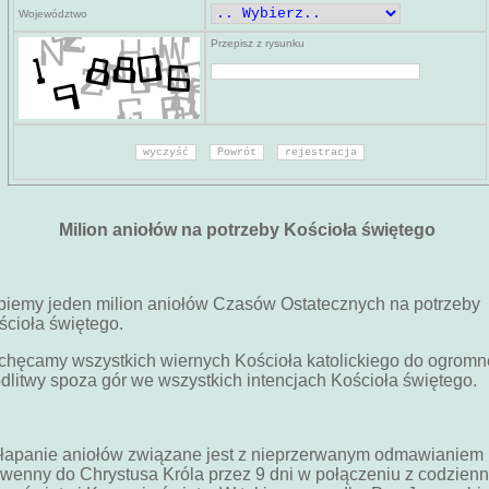
Województwo
Przepisz z rysunku
Milion aniołów na potrzeby Kościoła świętego
piemy jeden milion aniołów Czasów Ostatecznych na potrzeby
ścioła świętego.
chęcamy wszystkich wiernych Kościoła katolickiego do ogromn
dlitwy spoza gór we wszystkich intencjach Kościoła świętego.
 łapanie aniołów związane jest z nieprzerwanym odmawianiem
wenny do Chrystusa Króla przez 9 dni w połączeniu z codzien