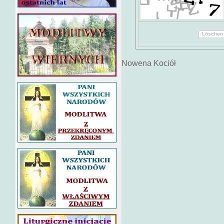
Nowena Kociół