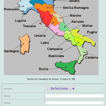
Scrivi ai Cavalieri di Gesu` Cristo IL RE
genere
Nome
Nome