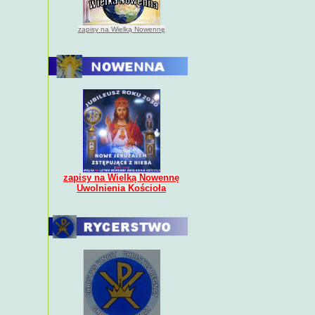
zapisy na Wielką Nowennę
zapisy na Wielką Nowennę
Uwolnienia Kościoła