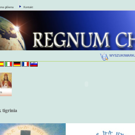
ona główna
Kontakt
WYSZUKIWAR
 tigrinia