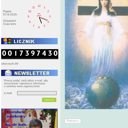
12
11
1
Piątek
10
2
AM
07-8-2026
pištek
9
3
32tydzień
8
4
Czas letni
7
5
6
obecnych:46
Proszę podać swój adres e-mail, aby
otrzymywać najnowsze informacje
o serwisie www.regnumchristi
e-mail