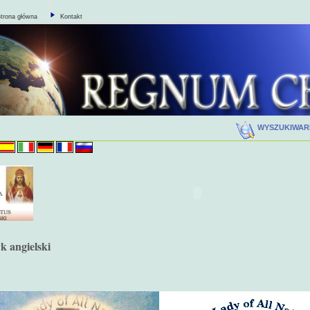
trona główna
Kontakt
WYSZUKIWA
k angielski