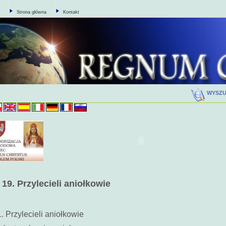
Strona główna
Kontakt
WYSZ
19
.
Przylecieli aniołkowie
1. Przylecieli aniołkowie