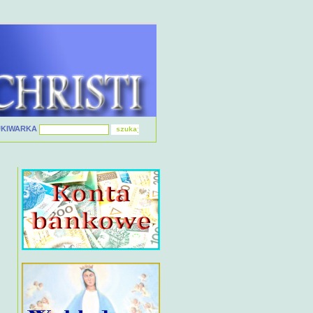
UKIWARKA