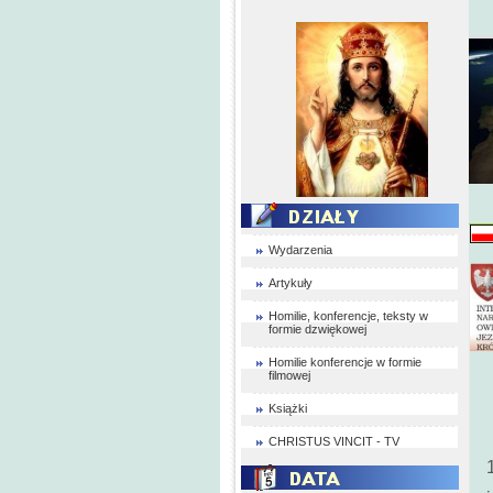
Wydarzenia
Artykuły
Homilie, konferencje, teksty w
formie dzwiękowej
Homilie konferencje w formie
filmowej
Książki
CHRISTUS VINCIT - TV