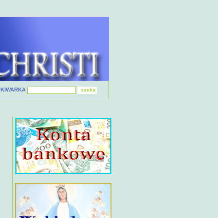
UKIWARKA