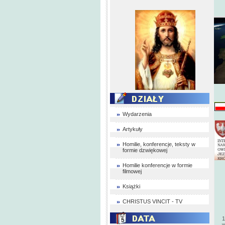
Wydarzenia
Artykuły
Homilie, konferencje, teksty w
formie dzwiękowej
Homilie konferencje w formie
filmowej
Książki
CHRISTUS VINCIT - TV
1