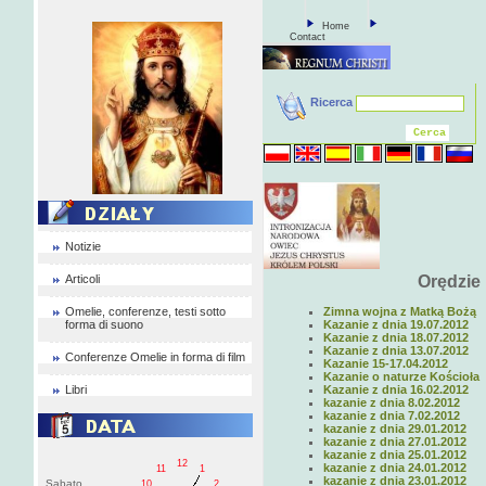
Home
Contact
Ricerca
Notizie
Articoli
Orędzie
Omelie, conferenze, testi sotto
Zimna wojna z Matką Bożą
forma di suono
Kazanie z dnia 19.07.2012
Kazanie z dnia 18.07.2012
Kazanie z dnia 13.07.2012
Conferenze Omelie in forma di film
Kazanie 15-17.04.2012
Kazanie o naturze Kościoła
Libri
Kazanie z dnia 16.02.2012
kazanie z dnia 8.02.2012
kazanie z dnia 7.02.2012
kazanie z dnia 29.01.2012
kazanie z dnia 27.01.2012
kazanie z dnia 25.01.2012
12
kazanie z dnia 24.01.2012
11
1
kazanie z dnia 23.01.2012
Sabato
10
2