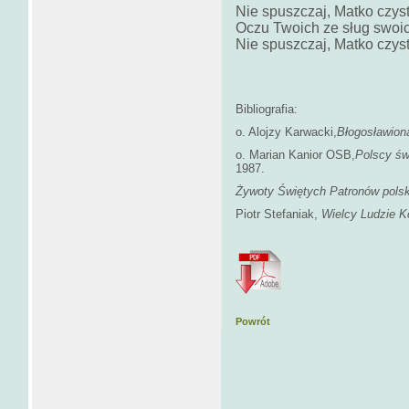
Nie spuszczaj, Matko czyst
Oczu Twoich ze sług swoi
Nie spuszczaj, Matko czys
Bibliografia:
o. Alojzy Karwacki,
Błogosławion
o. Marian Kanior OSB,
Polscy św
1987.
Żywoty Świętych Patronów polsk
Piotr Stefaniak,
Wielcy Ludzie K
Powrót