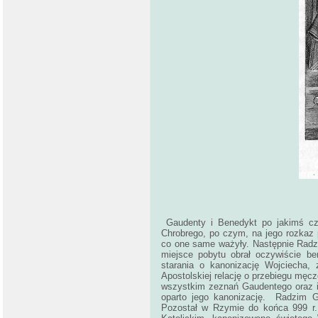
Gaudenty i Benedykt po jakimś cza
Chrobrego, po czym, na jego rozkaz 
co one same ważyły. Następnie Radz
miejsce pobytu obrał oczywiście be
starania o kanonizację Wojciecha
Apostolskiej relację o przebiegu męc
wszystkim zeznań Gaudentego oraz in
oparto jego kanonizację. Radzim G
Pozostał w Rzymie do końca 999 r. 