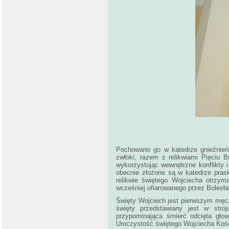
Pochowano go w katedrze gnieźnieńsk
zwłoki, razem z relikwiami Pięciu 
wykorzystując wewnętrzne konflikty 
obecnie złożone są w katedrze pras
relikwie świętego Wojciecha otrzym
wcześniej ofiarowanego przez Bolesła
Święty Wojciech jest pierwszym męc
święty przedstawiany jest w stro
przypominająca śmierć odcięta głow
Uroczystość świętego Wojciecha Kości