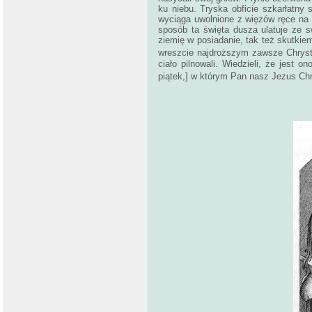
ku niebu. Tryska obficie szkarłatny 
wyciąga uwolnione z więzów ręce na 
sposób ta święta dusza ulatuje ze sw
ziemię w posiadanie, tak też skutkie
wreszcie najdroższym zawsze Chrys
ciało pilnowali. Wiedzieli, że jest 
piątek,] w którym Pan nasz Jezus Chry