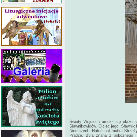
Święty Wojciech urodził się około 
Sławnikowiców. Ojciec jego, Sławnik 
Niemczech. Natomiast matka Strzeży
Pradze. Była znana z pobożnego i