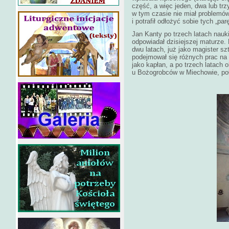
część, a więc jeden, dwa lub tr
w tym czasie nie miał problemów
i potrafił odłożyć sobie tych „pa
Jan Kanty po trzech latach nauki
odpowiadał dzisiejszej maturze
dwu latach, już jako magister s
podejmował się różnych prac na
jako kapłan, a po trzech latach o
u Bożogrobców w Miechowie, po