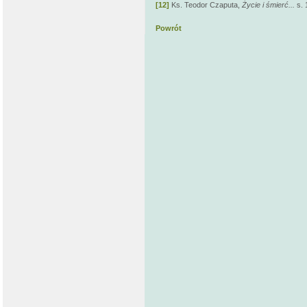
[12]
Ks. Teodor Czaputa,
Życie i śmierć...
s. 
Powrót