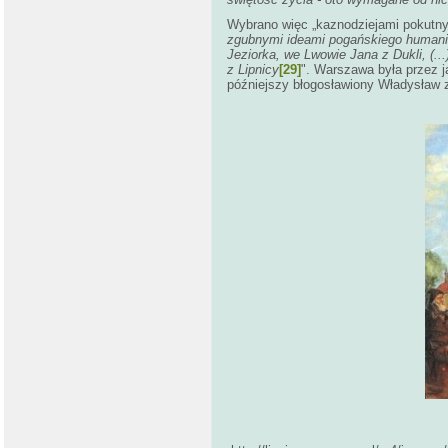
Wybrano więc „kaznodziejami pokutnym
zgubnymi ideami pogańskiego humaniz
Jeziorka, we Lwowie Jana z Dukli, (..
z Lipnicy
[29]
". Warszawa była przez j
późniejszy błogosławiony Władysław z