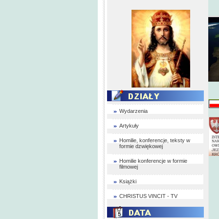
Wydarzenia
Artykuły
Homilie, konferencje, teksty w
formie dzwiękowej
Homilie konferencje w formie
filmowej
Książki
CHRISTUS VINCIT - TV