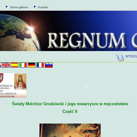
Strona główna
Kontakt
WYSZ
Święty Melchior Grodziecki i jego towarzysze w męczeństwie
Część II