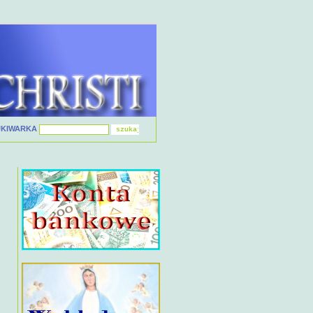
UKIWARKA
i