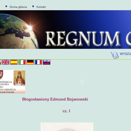
Strona główna
Kontakt
WYSZ
Błogosławiony Edmund Bojanowsk
cz. I