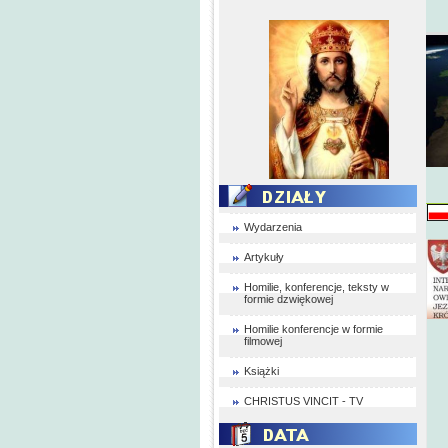
Wydarzenia
Artykuły
Homilie, konferencje, teksty w
formie dzwiękowej
Homilie konferencje w formie
filmowej
Książki
CHRISTUS VINCIT - TV