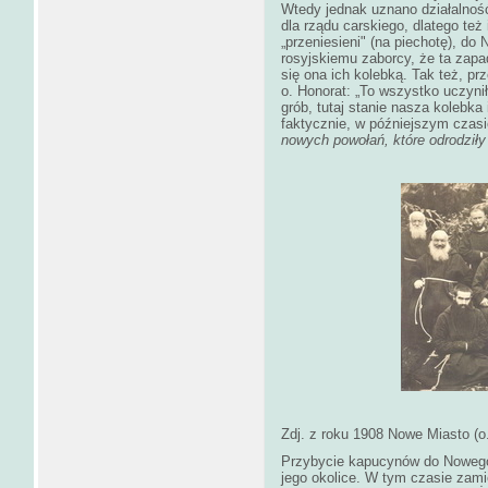
Wtedy jednak uznano działalnoś
dla rządu carskiego, dlatego też
„przeniesieni" (na piechotę), do
rosyjskiemu zaborcy, że ta zapa
się ona ich kolebką. Tak też, p
o. Honorat: „To wszystko uczynił
grób, tutaj stanie nasza kolebka
faktycznie, w późniejszym czas
nowych powołań, które odrodził
Zdj. z roku 1908 Nowe Miasto (o.
Przybycie kapucynów do Nowego 
jego okolice. W tym czasie zami