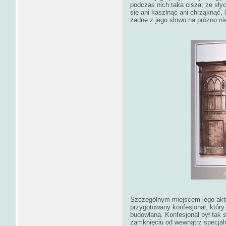
podczas nich taka cisza, że sły
się ani kaszlnąć ani chrząknąć,
żadne z jego słowo na próżno ni
Szczególnym miejscem jego aktyw
przygotowany konfesjonał, który
budowlaną. Konfesjonał był tak 
zamknięciu od wewnątrz specjal