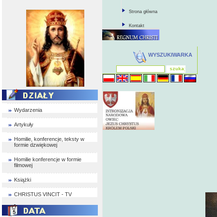
Strona główna
Kontakt
WYSZUKIWARKA
Wydarzenia
Artykuły
Homilie, konferencje, teksty w
formie dzwiękowej
Homilie konferencje w formie
filmowej
Książki
CHRISTUS VINCIT - TV