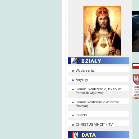
Wydarzenia
Artykuły
Homilie, konferencje, teksty w
formie dzwiękowej
Homilie konferencje w formie
filmowej
Książki
CHRISTUS VINCIT - TV