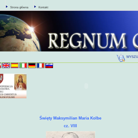
Strona główna
Kontakt
WYSZ
Święty Maksymilian Maria Kolbe
cz. VIII