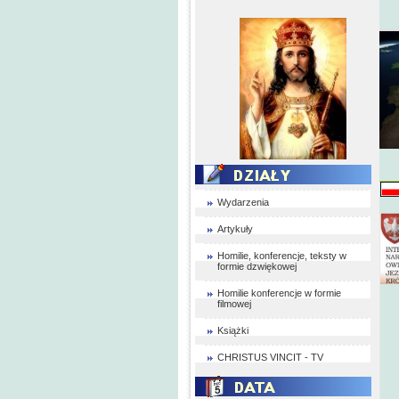
Wydarzenia
Artykuły
Homilie, konferencje, teksty w
formie dzwiękowej
Homilie konferencje w formie
filmowej
Książki
CHRISTUS VINCIT - TV