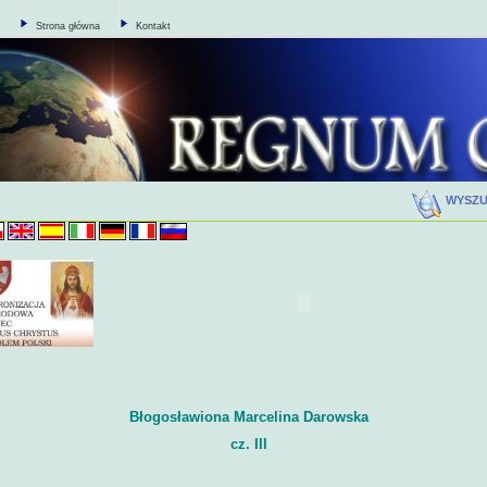
Strona główna
Kontakt
WYSZ
Błogosławiona Marcelina Darowska
cz. III