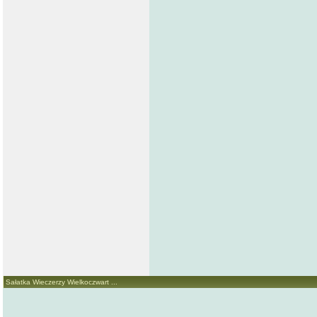
Sałatka Wieczerzy Wielkoczwart ...