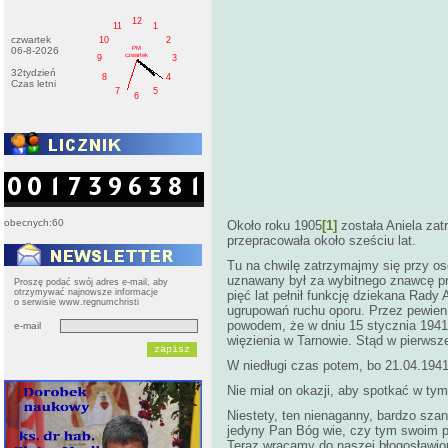
12
11
1
czwartek
10
2
PM
06-8-2026
czwartek
9
3
32tydzień
8
4
Czas letni
7
5
6
obecnych:60
Około roku 1905
[1]
została Aniela zat
przepracowała około sześciu lat.
Tu na chwilę zatrzymajmy się przy o
uznawany był za wybitnego znawcę pr
Proszę podać swój adres e-mail, aby
otrzymywać najnowsze informacje
pięć lat pełnił funkcję dziekana Rad
o serwisie www.regnumchristi
ugrupowań ruchu oporu. Przez pewien 
powodem, że w dniu 15 stycznia 1941 
e-mail
więzienia w Tarnowie. Stąd w pierwsz
W niedługi czas potem, bo 21.04.1941
Nie miał on okazji, aby spotkać w t
Niestety, ten nienaganny, bardzo szan
jedyny Pan Bóg wie, czy tym swoim p
Teraz wracamy do naszej błogosławion