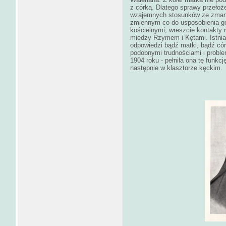
z córką. Dlatego sprawy przełoż
wzajemnych stosunków ze zmart
zmiennym co do usposobienia ge
kościelnymi, wreszcie kontakty 
między Rzymem i Kętami. Istniał
odpowiedzi bądź matki, bądź córk
podobnymi trudnościami i proble
1904 roku - pełniła ona tę fun
następnie w klasztorze kęckim.