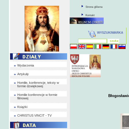
Strona główna
Kontakt
WYSZUKIWARKA
Wydarzenia
Artykuły
Homilie, konferencje, teksty w
formie dzwiękowej
Homilie konferencje w formie
Błogosławio
filmowej
Książki
CHRISTUS VINCIT - TV