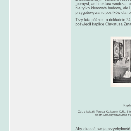
„pomysł, architektura wnętrza i p
nie tylko kierowała budową, ale 
przygotowywaniu posiłków dla ro
Trzy lata później, a dokładnie 2
poświęcił kaplicę Chrystusa Zma
Kapli
Zdj. z książki Teresa Kalkstein C.R.,
Sł
sióstr Zmartwychwstania 
Aby okazać swoją przychylność 