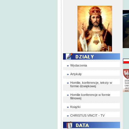
Wydarzenia
Artykuły
Homilie, konferencje, teksty w
formie dzwiękowej
Homilie konferencje w formie
filmowej
Książki
CHRISTUS VINCIT - TV