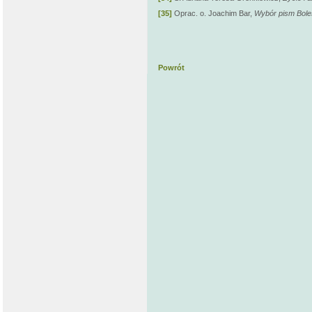
[35]
Oprac. o. Joachim Bar,
Wybór pism Bole
Powrót