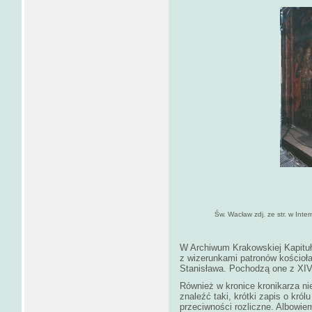
Św. Wacław zdj. ze str. w Inter
W Archiwum Krakowskiej Kapituły
z wizerunkami patronów kościoła
Stanisława. Pochodzą one z XIV
Również w kronice kronikarza n
znaleźć taki, krótki zapis o kró
przeciwności rozliczne. Albowiem