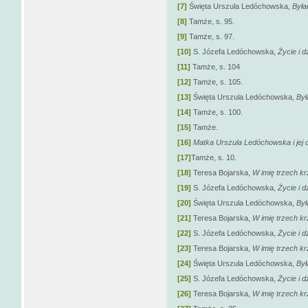
[7]
Święta Urszula Ledóchowska,
Była
[8]
Tamże, s. 95.
[9]
Tamże, s. 97.
[10]
S. Józefa Ledóchowska,
Życie i dz
[11]
Tamże, s. 104
[12]
Tamże, s. 105.
[13]
Święta Urszula Ledóchowska,
Był
[14]
Tamże, s. 100.
[15]
Tamże.
[16]
Matka Urszula Ledóchowska i jej d
[17]
Tamże, s. 10.
[18]
Teresa Bojarska,
W imię trzech kr
[19]
S. Józefa Ledóchowska,
Życie i dz
[20]
Święta Urszula Ledóchowska,
Był
[21]
Teresa Bojarska,
W imię trzech kr
[22]
S. Józefa Ledóchowska,
Życie i dz
[23]
Teresa Bojarska,
W imię trzech kr
[24]
Święta Urszula Ledóchowska,
Był
[25]
S. Józefa Ledóchowska,
Życie i dz
[26]
Teresa Bojarska,
W imię trzech kr