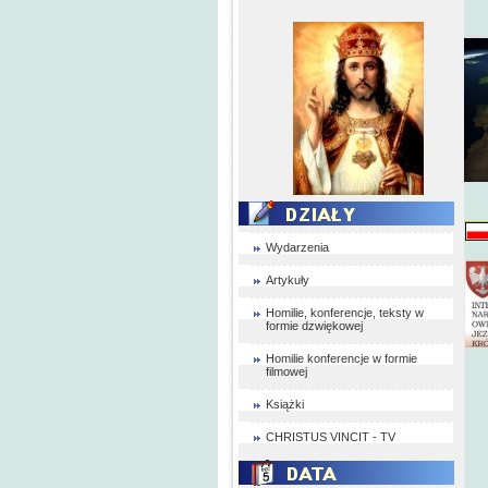
Wydarzenia
Artykuły
Homilie, konferencje, teksty w
formie dzwiękowej
Homilie konferencje w formie
filmowej
Książki
CHRISTUS VINCIT - TV