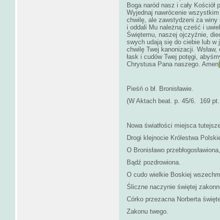
Boga naród nasz i cały Kościół
Wyjednaj nawrócenie wszystkim n
chwilę, ale zawstydzeni za winy 
i oddali Mu należną cześć i uwie
Świętemu, naszej ojczyźnie, die
swych udają się do ciebie lub w 
chwilę Twej kanonizacji. Wsław,
łask i cudów Twej potęgi, abyśmy
Chrystusa Pana naszego. Amen
Pieśń o bł. Bronisławie.
(W Aktach beat. p. 45/6. 169 pt.
Nowa światłości miejsca tutejsz
Drogi klejnocie Królestwa Polski
O Bronisławo przebłogosławiona
Bądź pozdrowiona.
O cudo wielkie Boskiej wszechm
Śliczne naczynie świętej zakonn
Córko przezacna Norberta święt
Zakonu twego.