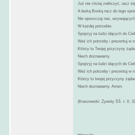
Już nie chciej zwłóczyć, racz s
A łaską Boską racz do tego spra
Nie opuszczaj nas, wzywających
W każdej potrzebie.
Spojrzyj na ludzi idących do Cieb
Weź ich potrzeby i prezentuj w n
Którzy tu Twojej przyczyny żąd
Niech doznawamy.
Spojrzyj na ludzi idących do Cieb
Weź ich potrzeby i prezentuj w n
Którzy tu twojej przyczyny żąda
Niech doznawarny. Amen.
(Kraszewski: Żywoty ŚŚ. t. II, 3