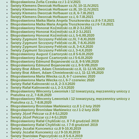
Błogosławiona Zofia Czeska cz.I 1-2.V.2021
Święty Klemens Dworzak Hofbauer cz.IV, 10-11.IV.2021
Święty Klemens Dworzak Hofbauer cz.III, 10-11.IV.2021
Święty Klemens Dworzak Hofbauer cz.II, 6-7.III.2021
Święty Klemens Dworzak Hofbauer cz.I, 6-7.III.2021
Błogosławiona Matka Maria Angela Truszkowska cz.II 6-7.II.2021
Błogosławiona Matka Maria Angela Truszkowska cz.I 6-7.II.2021
Błogosławiony Honorat Koźmiński cz.III 2-3.I.2021
Błogosławiony Honorat Koźmiński cz.II 2-3.I.2021
Błogosławiony Honorat Koźmiński cz.I, 5-6.XII.2020
Święty Zygmunt Szczęsny Feliński cz.IV, 7-8.XI.2020
Święty Zygmunt Szczęsny Feliński cz.III, 7-8.XI.2020
Święty Zygmunt Szczęsny Feliński cz.II, 3-4.X.2020
Święty Zygmunt Szczęsny Feliński cz.I, 3-4.X.2020
Błogosławiony August Czartoryski cz.II 5-6.IX.2020
Błogosławiony August Czartoryski cz.I 5-6.IX.2020
Błogosławiony Edmund Bojanowski cz.II, 8-9.VIII.2020
Błogosławiony Edmund Bojanowski cz.I, 8-9.VIII.2020
Święty Brat Albert, Adam Chmielowski cz.II, 11-12.VII.2020
Święty Brat Albert, Adam Chmielowski cz.I, 11-12.VII.2020
Błogosławiona Marta Wiecka cz.II, 6-7 czerwiec 2020
Błogosławiona Marta Wiecka cz.I, 6-7 czerwiec 2020
Święty Rafał Kalinowski cz.II, 2-3.V.2020
Święty Rafał Kalinowski cz.I, 2-3.V.2020
Błogosławiony Wincenty Lewoniuk i 12 towarzyszy, męczennicy uniccy z
Pratulina cz.2, 7-8.III.2020
Błogosławiony Wincenty Lewoniuk i 12 towarzyszy, męczennicy uniccy z
Pratulina cz.1, 7-8.III.2020
Błogosławiony Bronisław Markiewicz cz.II 1-2 luty 2020
Błogosławiony Bronisław Markiewicz cz.I 1-2 luty 2020
Święty Józef Pelczar cz.II 4-5.I.2020
Święty Józef Pelczar cz.I 4-5.I.2020
Błogosławiony Rafał Chyliński cz. II 7-8 grudzień 2019
Błogosławiony Rafał Chyliński cz. I 7-8 grudzień 2019
Święty Jozafat Kuncewicz cz.II 9-10.XI.2019
Święty Jozafat Kuncewicz cz.I 9-10.XI.2019
Święty Stanisław Papczyński cz.II 5-6.X.2019