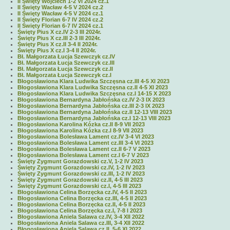
II Święty Wojciech 1-2 VI 2024 cz.1
II Święty Wacław 4-5 V 2024 cz.2
II Święty Wacław 4-5 V 2024 cz.1
II Święty Florian 6-7 IV 2024 cz.2
II Święty Florian 6-7 IV 2024 cz.1
Święty Pius X cz.IV 2-3 III 2024r.
Święty Pius X cz.III 2-3 III 2024r.
Święty Pius X cz.II 3-4 II 2024r.
Święty Pius X cz.I 3-4 II 2024r.
Bł. Małgorzata Łucja Szewczyk cz.IV
Bł. Małgorzata Łucja Szewczyk cz.III
Bł. Małgorzata Łucja Szewczyk cz.II
Bł. Małgorzata Łucja Szewczyk cz.I
Błogosławiona Klara Ludwika Szczęsna cz.III 4-5 XI 2023
Błogosławiona Klara Ludwika Szczęsna cz.II 4-5 XI 2023
Błogosławiona Klara Ludwika Szczęsna cz.I 14-15 X 2023
Błogosławiona Bernardyna Jabłońska cz.IV 2-3 IX 2023
Błogosławiona Bernardyna Jabłońska cz.III 2-3 IX 2023
Błogosławiona Bernardyna Jabłońska cz.II 12-13 VIII 2023
Błogosławiona Bernardyna Jabłońska cz.I 12-13 VIII 2023
Błogosławiona Karolina Kózka cz.II 8-9 VII 2023
Błogosławiona Karolina Kózka cz.I 8-9 VII 2023
Błogosławiona Bolesława Lament cz.IV 3-4 VI 2023
Błogosławiona Bolesława Lament cz.III 3-4 VI 2023
Błogosławiona Bolesława Lament cz.II 6-7 V 2023
Błogosławiona Bolesława Lament cz.I 6-7 V 2023
Święty Zygmunt Gorazdowski cz.V, 1-2 IV 2023
Święty Zygmunt Gorazdowski cz.IV, 1-2 IV 2023
Święty Zygmunt Gorazdowski cz.III, 1-2 IV 2023
Święty Zygmunt Gorazdowski cz.II, 4-5 III 2023
Święty Zygmunt Gorazdowski cz.I, 4-5 III 2023
Błogosławiona Celina Borzęcka cz.IV, 4-5 II 2023
Błogosławiona Celina Borzęcka cz.III, 4-5 II 2023
Błogosławiona Celina Borzęcka cz.II, 4-5 II 2023
Błogosławiona Celina Borzęcka cz.I, 7-8 I 2023
Błogosławiona Aniela Salawa cz.IV, 3-4 XII 2022
Błogosławiona Aniela Salawa cz.III, 3-4 XII 2022
Błogosławiona Aniela Salawa cz.II, 5-6 XI 2022