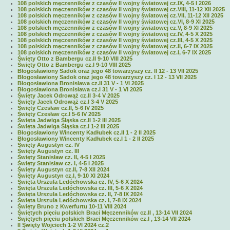
108 polskich męczenników z czasów II wojny światowej cz.IX, 4-5 I 2026
108 polskich męczenników z czasów II wojny światowej cz.VIII, 11-12 XII 2025
108 polskich męczenników z czasów II wojny światowej cz.VII, 11-12 XII 2025
108 polskich męczenników z czasów II wojny światowej cz.VI, 8-9 XI 2025
108 polskich męczenników z czasów II wojny światowej cz.V, 8-9 XI 2025
108 polskich męczenników z czasów II wojny światowej cz.IV, 4-5 X 2025
108 polskich męczenników z czasów II wojny światowej cz.III, 4-5 X 2025
108 polskich męczenników z czasów II wojny światowej cz.II, 6-7 IX 2025
108 polskich męczenników z czasów II wojny światowej cz.I, 6-7 IX 2025
Święty Otto z Bambergu cz.II 9-10 VIII 2025
Święty Otto z Bambergu cz.I 9-10 VIII 2025
Błogosławiony Sadok oraz jego 48 towarzyszy cz. II 12 - 13 VII 2025
Błogosławiony Sadok oraz jego 48 towarzyszy cz. I 12 - 13 VII 2025
Błogosławiona Bronisława cz.II 31 V - 1 VI 2025
Błogosławiona Bronisława cz.I 31 V - 1 VI 2025
Święty Jacek Odrowąż cz.II 3-4 V 2025
Święty Jacek Odrowąż cz.I 3-4 V 2025
Święty Czesław cz.II, 5-6 IV 2025
Święty Czesław cz.I 5-6 IV 2025
Święta Jadwiga Śląska cz.II 1-2 III 2025
Święta Jadwiga Śląska cz.I 1-2 III 2025
Błogosławiony Wincenty Kadłubek cz.II 1 - 2 II 2025
Błogosławiony Wincenty Kadłubek cz.I 1 - 2 II 2025
Święty Augustyn cz. IV
Święty Augustyn cz. III
Święty Stanisław cz. II, 4-5 I 2025
Święty Stanisław cz. I, 4-5 I 2025
Święty Augustyn cz.II, 7-8 XII 2024
Święty Augustyn cz.I, 9-10 XI 2024
Święta Urszula Ledóchowska cz. IV, 5-6 X 2024
Święta Urszula Ledóchowska cz. III, 5-6 X 2024
Święta Urszula Ledóchowska cz. II, 7-8 IX 2024
Święta Urszula Ledóchowska cz. I, 7-8 IX 2024
Święty Bruno z Kwerfurtu 10-11 VIII 2024
Świętych pięciu polskich Braci Męczenników cz.II , 13-14 VII 2024
Świętych pięciu polskich Braci Męczenników cz.I , 13-14 VII 2024
II Święty Wojciech 1-2 VI 2024 cz.2