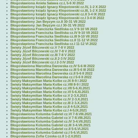
Błogosławiona Aniela Salawa cz.I, 5-6 XI 2022
Błogosławiony ksiądz Ignacy Kłopotowski cz.IV, 1-2 X 2022
Błogosławiony ksiądz Ignacy Kłopotowski cz.III, 1-2 X 2022
Błogosławiony ksiądz Ignacy Kłopotowski cz.II 3-4 IX 2022
Błogosławiony ksiądz Ignacy Kłopotowski cz.I 3-4 IX 2022
Błogosławiony Jan Beyzym cz.II 30-31 VII 2022
Błogosławiony Jan Beyzym cz.I 30-31 VII 2022
Błogosławiona Franciszka Siedliska cz.V 9-10 VII 2022
Błogosławiona Franciszka Siedliska cz.IV 9-10 VII 2022
Błogosławiona Franciszka Siedliska cz.III 9-10 VII 2022
Błogosławiona Franciszka Siedliska cz.II 11-12 VI 2022
Błogosławiona Franciszka Siedliska cz.I 11-12 VI 2022
Święty Józef Bilczewski cz.V 7-8 V 2022
Święty Józef Bilczewski cz.IV 7-8 V 2022
Święty Józef Bilczewski cz.III 7-8 V 2022
Święty Józef Bilczewski cz.II 2-3 IV 2022
Święty Józef Bilczewski cz.I 2-3 IV 2022
Błogosławiona Marcelina Darowska cz.IV 5-6 III 2022
Błogosławiona Marcelina Darowska cz.III 5-6 III 2022
Błogosławiona Marcelina Darowska cz.II 5-6 II 2022
Błogosławiona Marcelina Darowska cz.I 5-6 II 2022
Święty Maksymilian Maria Kolbe cz.IX 8-9 I 2022
Święty Maksymilian Maria Kolbe cz.VIII 8-9 I 2022
Święty Maksymilian Maria Kolbe cz.VII 5-6.XI.2021
Święty Maksymilian Maria Kolbe cz.VI 5-6.XI.2021
Święty Maksymilian Maria Kolbe cz.V 2-3.X.2021
Święty Maksymilian Maria Kolbe cz.IV 2-3.X.2021
Święty Maksymilian Maria Kolbe cz.III 2-3.X.2021
Święty Maksymilian Maria Kolbe cz.II 4-5.IX.2021
Święty Maksymilian Maria Kolbe cz.I 4-5.IX.2021
Błogosławiona Kolumba Gabriel cz.VI 7-8.VIII.2021
Błogosławiona Kolumba Gabriel cz.V 7-8.VIII.2021
Błogosławiona Kolumba Gabriel cz.IV 3-4.VII.2021
Błogosławiona Kolumba Gabriel cz.III 3-4.VII.2021
Błogosławiona Kolumba Gabriel cz.II 5-6.VI.2021
Błogosławiona Kolumba Gabriel cz.I 5-6.VI.2021
Błogosławiona Zofia Czeska cz.II 1-2.V.2021