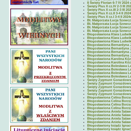
II Święty Florian 6-7 IV 2024 
Święty Pius X cz.IV 2-3 III 202
Święty Pius X cz.III 2-3 III 202
Święty Pius X cz.II 3-4 II 2024
Święty Pius X cz.I 3-4 II 2024r
Bł. Małgorzata Łucja Szewcz
Bł. Małgorzata Łucja Szewczy
Bł. Małgorzata Łucja Szewczy
Bł. Małgorzata Łucja Szewcz
Błogosławiona Klara Ludwika
Błogosławiona Klara Ludwika
Błogosławiona Klara Ludwika
Błogosławiona Bernardyna Ja
Błogosławiona Bernardyna Ja
Błogosławiona Bernardyna Ja
Błogosławiona Bernardyna Ja
Błogosławiona Karolina Kózka
Błogosławiona Karolina Kózka
Błogosławiona Bolesława Lam
Błogosławiona Bolesława Lam
Błogosławiona Bolesława Lam
Błogosławiona Bolesława La
Święty Zygmunt Gorazdowski
Święty Zygmunt Gorazdowski 
Święty Zygmunt Gorazdowski 
Święty Zygmunt Gorazdowski c
Święty Zygmunt Gorazdowski c
Błogosławiona Celina Borzęck
Błogosławiona Celina Borzęcka
Błogosławiona Celina Borzęck
Błogosławiona Celina Borzęck
Błogosławiona Aniela Salawa 
Błogosławiona Aniela Salawa c
Błogosławiona Aniela Salawa 
Błogosławiona Aniela Salawa 
Błogosławiony ksiądz Ignacy
Błogosławiony ksiądz Ignacy 