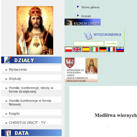
Strona główna
Kontakt
WYSZUKIWARKA
Wydarzenia
Artykuły
Homilie, konferencje, teksty w
formie dzwiękowej
Homilie konferencje w formie
filmowej
Książki
CHRISTUS VINCIT - TV