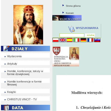
Strona główna
Kontakt
WYSZUKIWARKA
Wydarzenia
Artykuły
Homilie, konferencje, teksty w
formie dzwiękowej
Homilie konferencje w formie
filmowej
Książki
CHRISTUS VINCIT - TV