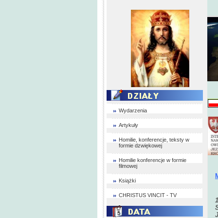
Wydarzenia
Artykuły
Homilie, konferencje, teksty w
formie dzwiękowej
Homilie konferencje w formie
filmowej
Książki
CHRISTUS VINCIT - TV