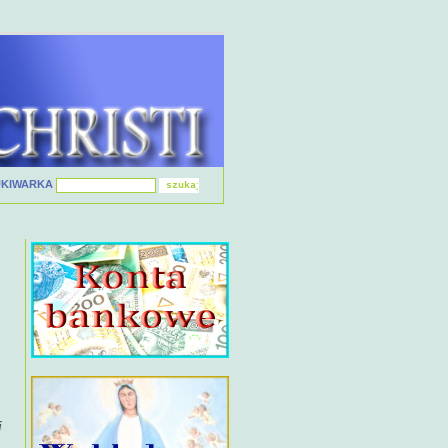
UKIWARKA
i