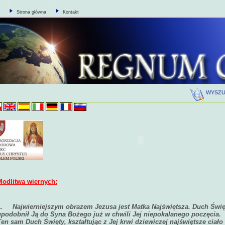
Strona główna
Kontakt
WYSZ
Modlitwa wiernych:
1.
Najwierniejszym obrazem Jezusa jest Matka Najświętsza. Duch Świę
upodobnił Ją do Syna Bożego już w chwili Jej niepokalanego poczęcia.
Ten sam Duch Święty, kształtując z Jej krwi dziewiczej najświętsze ciało