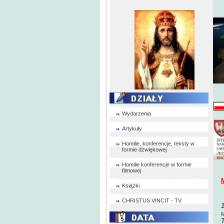
Wydarzenia
Artykuły
Homilie, konferencje, teksty w
formie dzwiękowej
Homilie konferencje w formie
filmowej
Książki
CHRISTUS VINCIT - TV