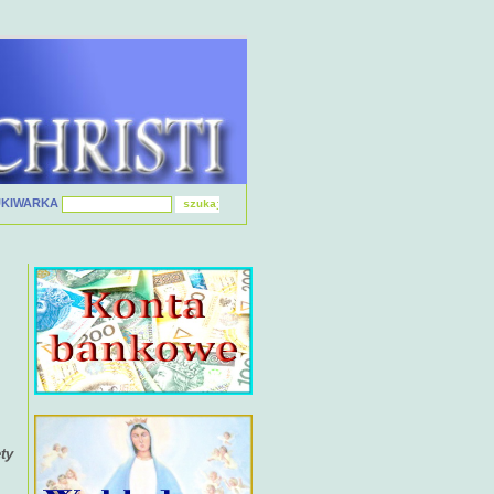
UKIWARKA
ty