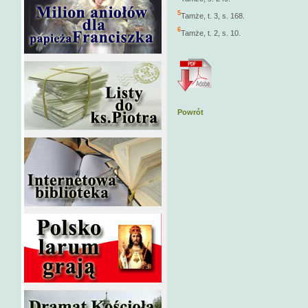
5
Tamże, t. 3, s. 168.
6
Tamże, t. 2, s. 10.
Powrót