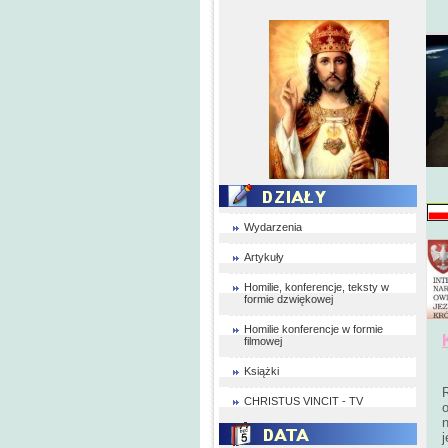
Wydarzenia
Artykuły
Homilie, konferencje, teksty w
formie dzwiękowej
Homilie konferencje w formie
filmowej
Książki
CHRISTUS VINCIT - TV
o