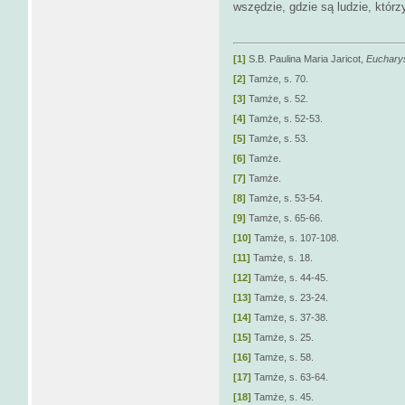
wszędzie, gdzie są ludzie, którz
[1]
S.B. Paulina Maria Jaricot,
Eucharys
[2]
Tamże, s. 70.
[3]
Tamże, s. 52.
[4]
Tamże, s. 52-53.
[5]
Tamże, s. 53.
[6]
Tamże.
[7]
Tamże.
[8]
Tamże, s. 53-54.
[9]
Tamże, s. 65-66.
[10]
Tamże, s. 107-108.
[11]
Tamże, s. 18.
[12]
Tamże, s. 44-45.
[13]
Tamże, s. 23-24.
[14]
Tamże, s. 37-38.
[15]
Tamże, s. 25.
[16]
Tamże, s. 58.
[17]
Tamże, s. 63-64.
[18]
Tamże, s. 45.