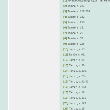
[1]
Kontemplacja Boga Ojca. Tato jest
[2]
Tamże, s. 237.
[3]
Tamże, s. 217-218.
[4]
Tamże, s. 152.
[5]
Tamże, s. 218.
[6]
Tamże, s. 15.
[7]
Tamże, s. 26.
[8]
Tamże, s. 35.
[9]
Tamże, s. 226.
[10]
Tamże, s. 69.
[11]
Tamże, s. 65.
[12]
Tamże, s. 35.
[13]
Tamże, s. 26.
[14]
Tamże, s. 230.
[15]
Tamże, s. 215.
[16]
Tamże, s. 91-92.
[17]
Tamże, s. 133.
[18]
Tamże, s. 18.
[19]
Tamże, s. 231
[20]
Tamże, s. 129.
[21]
Tamże, s. 15.