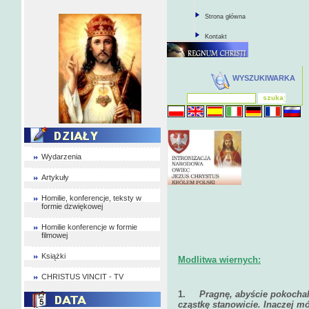
Strona główna
Kontakt
WYSZUKIWARKA
Wydarzenia
Artykuły
Homilie, konferencje, teksty w
formie dzwiękowej
Homilie konferencje w formie
filmowej
Książki
Modlitwa wiernych:
CHRISTUS VINCIT - TV
1.
Pragnę, abyście pokochal
cząstkę stanowicie. Inaczej m