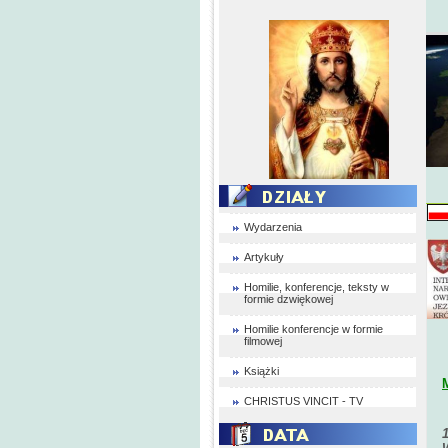
Wydarzenia
Artykuły
Homilie, konferencje, teksty w
formie dzwiękowej
Homilie konferencje w formie
filmowej
Książki
CHRISTUS VINCIT - TV