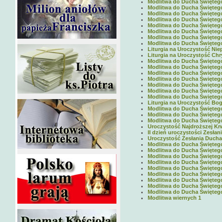
Modlitwa do Ducha Świętego 
Modlitwa do Ducha Świętego 
Modlitwa do Ducha Świętego 
Modlitwa do Ducha Świętego 
Modlitwa do Ducha Świętego 
Modlitwa do Ducha Świętego 
Modlitwa do Ducha Świętego 
Modlitwa do Ducha Świętego 
Liturgia na Uroczystość Nie
Liturgia na Uroczystość Chr
Modlitwa do Ducha Świętego 
Modlitwa do Ducha Świętego 
Modlitwa do Ducha Świętego 
Modlitwa do Ducha Świętego 
Modlitwa do Ducha Świętego 
Modlitwa do Ducha Świętego 
Modlitwa do Ducha Świętego 
Liturgia na Uroczystość Boga
Modlitwa do Ducha Święteg
Modlitwa do Ducha Święteg
Modlitwa do Ducha Święteg
Uroczystość Najdroższej Krw
II dzień uroczystości Zesłan
Uroczystość Zesłania Ducha 
Modlitwa do Ducha Święteg
Modlitwa do Ducha Święteg
Modlitwa do Ducha Święteg
Modlitwa do Ducha Święteg
Modlitwa do Ducha Święteg
Modlitwa do Ducha Święteg
Modlitwa do Ducha Święteg
Modlitwa do Ducha Święteg
Modlitwa do Ducha Święteg
Modlitwa wiernych 1