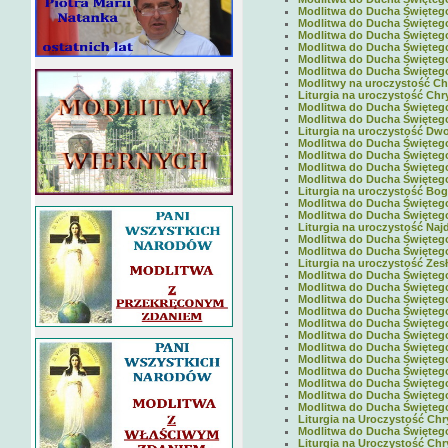
Modlitwa do Ducha Świętego 
Modlitwa do Ducha Świętego 
Modlitwa do Ducha Świętego 
Modlitwa do Ducha Świętego 
Modlitwa do Ducha Świętego 
Modlitwa do Ducha Świętego 
Modlitwy na uroczystość Ch
Liturgia na uroczystość Chry
Modlitwa do Ducha Świętego 
Modlitwa do Ducha Świętego 
Liturgia na uroczystość Dwoj
Modlitwa do Ducha Świętego 
Modlitwa do Ducha Świętego 
Modlitwa do Ducha Świętego 
Modlitwa do Ducha Świętego 
Liturgia na uroczystość Boga
Modlitwa do Ducha Świętego 
Modlitwa do Ducha Świętego 
Liturgia na uroczystość Najd
Modlitwa do Ducha Świętego 
Modlitwa do Ducha Świętego 
Liturgia na uroczystość Zes
Modlitwa do Ducha Świętego 
Modlitwa do Ducha Świętego 
Modlitwa do Ducha Świętego 
Modlitwa do Ducha Świętego 
Modlitwa do Ducha Świętego 
Modlitwa do Ducha Świętego 
Modlitwa do Ducha Świętego 
Modlitwa do Ducha Świętego 
Modlitwa do Ducha Świętego 
Modlitwa do Ducha Świętego 
Modlitwa do Ducha Świętego 
Modlitwa do Ducha Świętego 
Liturgia na Uroczystość Chr
Modlitwa do Ducha Świętego 
Liturgia na Uroczystość Chr