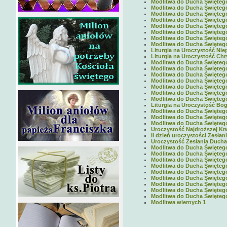
Modlitwa do Ducha Świętego 
Modlitwa do Ducha Świętego 
Modlitwa do Ducha Świętego 
Modlitwa do Ducha Świętego 
Modlitwa do Ducha Świętego 
Modlitwa do Ducha Świętego 
Modlitwa do Ducha Świętego 
Modlitwa do Ducha Świętego 
Liturgia na Uroczystość Nie
Liturgia na Uroczystość Chr
Modlitwa do Ducha Świętego 
Modlitwa do Ducha Świętego 
Modlitwa do Ducha Świętego 
Modlitwa do Ducha Świętego 
Modlitwa do Ducha Świętego 
Modlitwa do Ducha Świętego 
Modlitwa do Ducha Świętego 
Liturgia na Uroczystość Boga
Modlitwa do Ducha Święteg
Modlitwa do Ducha Święteg
Modlitwa do Ducha Święteg
Uroczystość Najdroższej Krw
II dzień uroczystości Zesłan
Uroczystość Zesłania Ducha 
Modlitwa do Ducha Święteg
Modlitwa do Ducha Święteg
Modlitwa do Ducha Święteg
Modlitwa do Ducha Święteg
Modlitwa do Ducha Święteg
Modlitwa do Ducha Święteg
Modlitwa do Ducha Święteg
Modlitwa do Ducha Święteg
Modlitwa do Ducha Święteg
Modlitwa wiernych 1